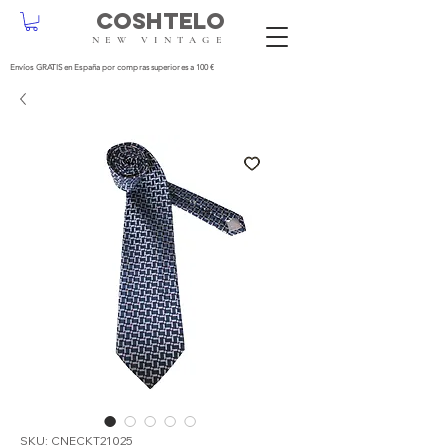
COSHTELO
NEW VINTAGE
Envíos GRATIS en España por compras superiores a 100 €
SKU: CNECKT21025