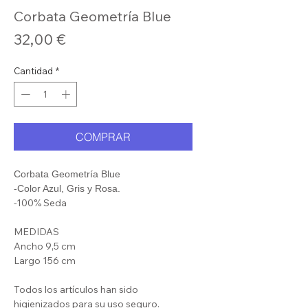
Corbata Geometría Blue
Precio
32,00 €
Cantidad
*
COMPRAR
Corbata Geometría Blue
-Color Azul, Gris y Rosa.
-100% Seda
MEDIDAS
Ancho 9,5 cm
Largo 156 cm
Todos los artículos han sido
higienizados para su uso seguro.