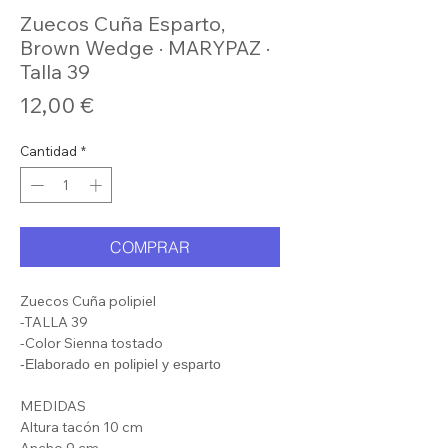
Zuecos Cuña Esparto,
Brown Wedge · MARYPAZ ·
Talla 39
Precio
12,00 €
Cantidad
*
COMPRAR
Zuecos Cuña polipiel
-TALLA 39
-Color Sienna tostado
-Elaborado en polipiel y esparto
MEDIDAS
Altura tacón 10 cm
Ancho 9 cm