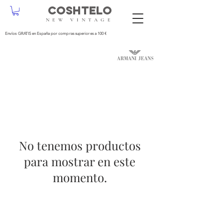
COSHTELO
NEW VINTAGE
Envíos GRATIS en España por compras superiores a 100 €
No tenemos productos
para mostrar en este
momento.