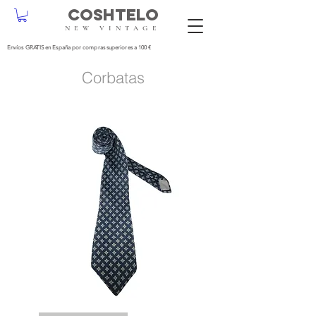
COSHTELO
NEW VINTAGE
Envíos GRATIS en España por compras superiores a 100 €
Corbatas