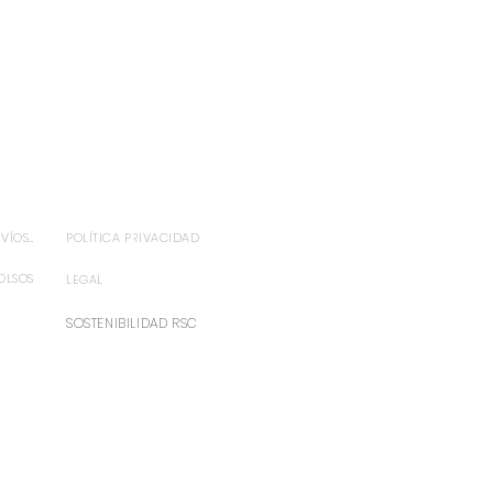
ÍOS...
POLÍTICA PRIVACIDAD
OLSOS
LEGAL
SOSTENIBILIDAD RSC