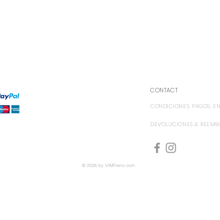
CONTACT
CONDICIONES, PAGOS, ENV
DEVOLUCIONES & REEMB
© 2026 by
VIMFierro.com