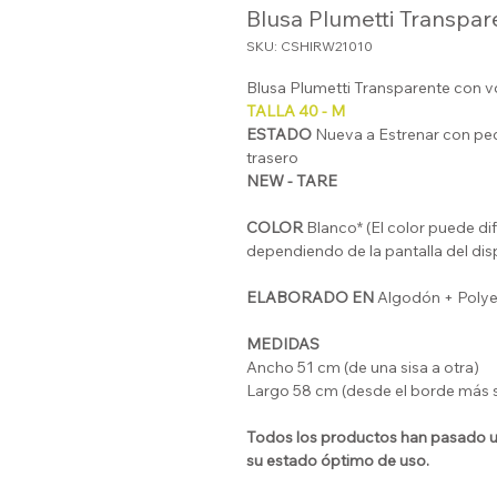
Blusa Plumetti Transpar
SKU: CSHIRW21010
Blusa Plumetti Transparente con v
TALLA 40 - M
ESTADO
Nueva a Estrenar con peq
trasero
NEW - TARE
COLOR
Blanco* (El color puede dif
dependiendo de la pantalla del dis
ELABORADO EN
Algodón + Polye
MEDIDAS
Ancho 51 cm (de una sisa a otra)
Largo 58 cm (desde el borde más s
Todos los productos han pasado un
su estado óptimo de uso.