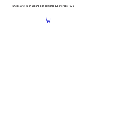
Envíos GRATIS en España por compras superiores a 100 €