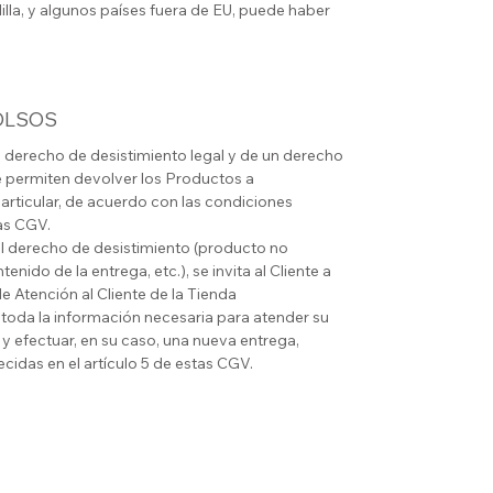
illa, y algunos países fuera de EU, puede haber
OLSOS
n derecho de desistimiento legal y de un derecho
e permiten devolver los Productos a
articular, de acuerdo con las condiciones
tas CGV.
del derecho de desistimiento (producto no
nido de la entrega, etc.), se invita al Cliente a
e Atención al Cliente de la Tienda
á toda la información necesaria para atender su
 y efectuar, en su caso, una nueva entrega,
cidas en el artículo 5 de estas CGV.