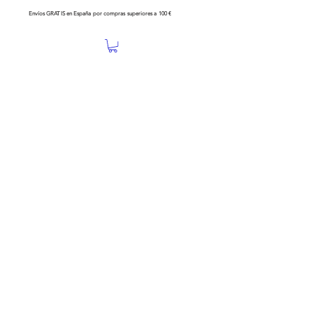
Envíos GRATIS en España por compras superiores a 100 €