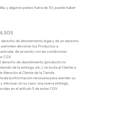
illa, y algunos países fuera de EU, puede haber
OLSOS
n derecho de desistimiento legal y de un derecho
e permiten devolver los Productos a
articular, de acuerdo con las condiciones
tas CGV.
del derecho de desistimiento (producto no
nido de la entrega, etc.), se invita al Cliente a
e Atención al Cliente de la Tienda
á toda la información necesaria para atender su
 y efectuar, en su caso, una nueva entrega,
cidas en el artículo 5 de estas CGV.