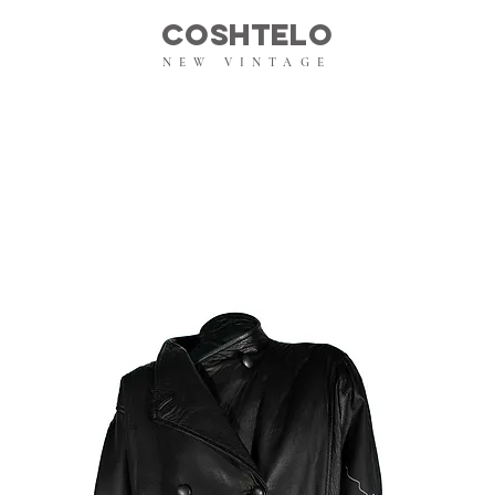
COSHTELO
NEW VINTAGE