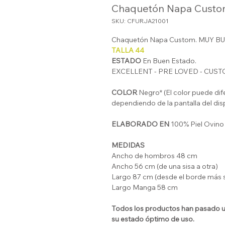
Chaquetón Napa Cust
SKU: CFURJA21001
Chaquetón Napa Custom. MUY B
TALLA 44
ESTADO
En Buen Estado.
EXCELLENT - PRE LOVED - CUS
COLOR
Negro* (El color puede dife
dependiendo de la pantalla del dis
ELABORADO EN
100% Piel Ovino
MEDIDAS
Ancho de hombros 48 cm
Ancho 56 cm (de una sisa a otra)
Largo 87 cm (desde el borde más s
Largo Manga 58 cm
Todos los productos han pasado un
su estado óptimo de uso.