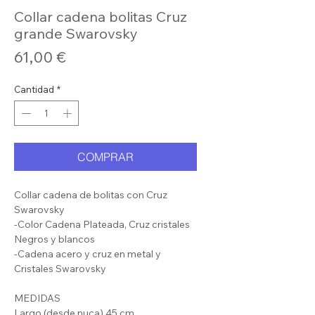
Collar cadena bolitas Cruz
grande Swarovsky
Precio
61,00 €
Cantidad
*
COMPRAR
Collar cadena de bolitas con Cruz
Swarovsky
-Color Cadena Plateada, Cruz cristales
Negros y blancos
-Cadena acero y cruz en metal y
Cristales Swarovsky
MEDIDAS
Largo (desde nuca) 45 cm