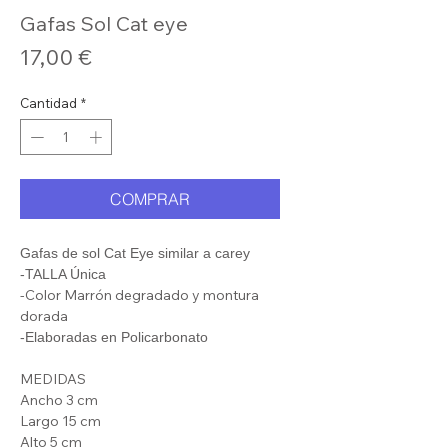
Gafas Sol Cat eye
Precio
17,00 €
Cantidad
*
COMPRAR
Gafas de sol Cat Eye similar a carey
-TALLA Única
-Color Marrón degradado y montura
dorada
-Elaboradas en Policarbonato
MEDIDAS
Ancho 3 cm
Largo 15 cm
Alto 5 cm