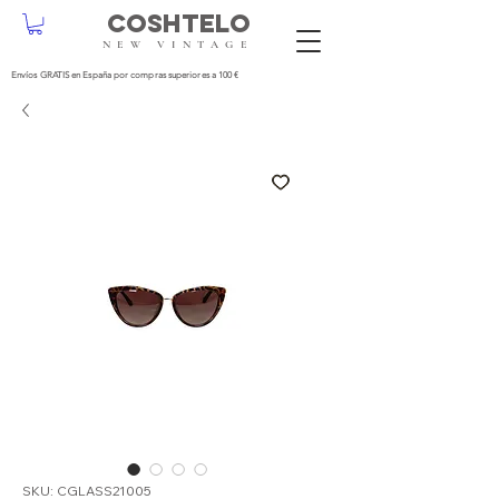
COSHTELO
NEW VINTAGE
Envíos GRATIS en España por compras superiores a 100 €
SKU: CGLASS21005