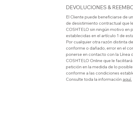
DEVOLUCIONES & REEMB
El Cliente puede beneficiarse de u
de desistimiento contractual que l
COSHTELO
sin ningún motivo en p
establecidas en el artículo 1 de es
Por cualquier otra razón distinta 
conforme o dañado, error en el conte
ponerse en contacto con la Línea d
COSHTELO
Online que le facilitar
petición en la medida de lo posible
conforme a las condiciones estable
Consulte toda la información
aquí.