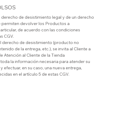
OLSOS
n derecho de desistimiento legal y de un derecho
e permiten devolver los Productos a
articular, de acuerdo con las condiciones
tas CGV.
del derecho de desistimiento (producto no
nido de la entrega, etc.), se invita al Cliente a
e Atención al Cliente de la Tienda
á toda la información necesaria para atender su
 y efectuar, en su caso, una nueva entrega,
cidas en el artículo 5 de estas CGV.