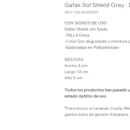
Gafas Sol Shield Grey ·
SKU: CGLASS21003
CON SIGNOS DE USO
Gafas Shield con funda
-TALLA Única
-Color Gris degradado y montura 
-Elaboradas en Policarbonato
MEDIDAS
Ancho 4 cm
Largo 14 cm
Alto 5 cm
Todos los productos han pasado un
estado óptimo de uso.
*Para envíos a Canarias, Ceuta, Mel
gastos extra de gestión Aduanera.