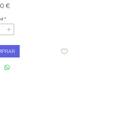
Precio
0 €
ad
*
MPRAR