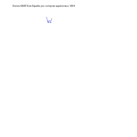
Envíos GRATIS en España por compras superiores a 100 €