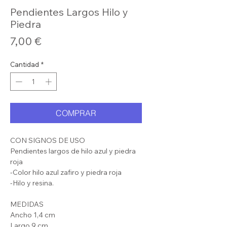
Pendientes Largos Hilo y
Piedra
Precio
7,00 €
Cantidad
*
COMPRAR
CON SIGNOS DE USO
Pendientes largos de hilo azul y piedra
roja
-Color hilo azul zafiro y piedra roja
-Hilo y resina.
MEDIDAS
Ancho 1,4 cm
Largo 9 cm