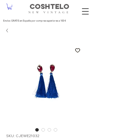
COSHTELO
NEW VINTAGE
Envíos GRATIS en España por compras superiores a 100 €
SKU: CJEWE21032