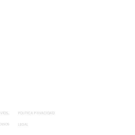
ÍOS...
POLÍTICA PRIVACIDAD
OLSOS
LEGAL