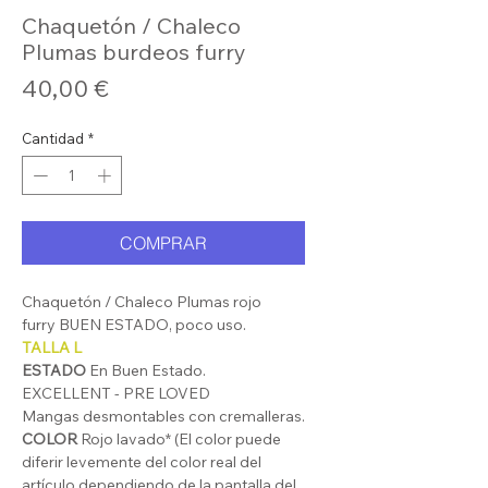
Chaquetón / Chaleco
Plumas burdeos furry
Precio
40,00 €
Cantidad
*
COMPRAR
Chaquetón / Chaleco Plumas rojo
furry BUEN ESTADO, poco uso.
TALLA L
ESTADO
En Buen Estado.
EXCELLENT - PRE LOVED
Mangas desmontables con cremalleras.
COLOR
Rojo lavado* (El color puede
diferir levemente del color real del
artículo dependiendo de la pantalla del