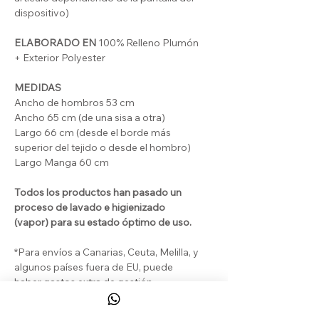
dispositivo)
ELABORADO EN
100% Relleno Plumón
+ Exterior Polyester
MEDIDAS
Ancho de hombros 53 cm
Ancho 65 cm (de una sisa a otra)
Largo 66 cm (desde el borde más
superior del tejido o desde el hombro)
Largo Manga 60 cm
Todos los productos han pasado un
proceso de lavado e higienizado
(vapor) para su estado óptimo de uso.
*Para envíos a Canarias, Ceuta, Melilla, y
algunos países fuera de EU, puede
haber gastos extra de gestión
Aduanera.